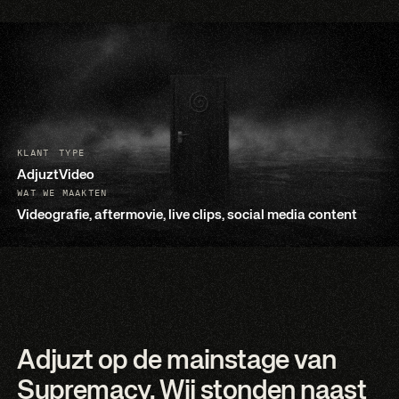
KLANT
TYPE
Adjuzt
Video
WAT WE MAAKTEN
Videografie, aftermovie, live clips, social media content
Adjuzt op de mainstage van
Supremacy. Wij stonden naast