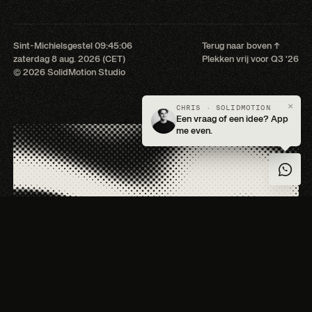
Sint-Michielsgestel
09:45:07
Terug naar boven ↑
zaterdag 8 aug. 2026 (CET)
Plekken vrij voor Q3 '26
© 2026 SolidMotion Studio
×
CHRIS · SOLIDMOTION
Een vraag of een idee? App
me even.
『Laat je niet onderschatten.』