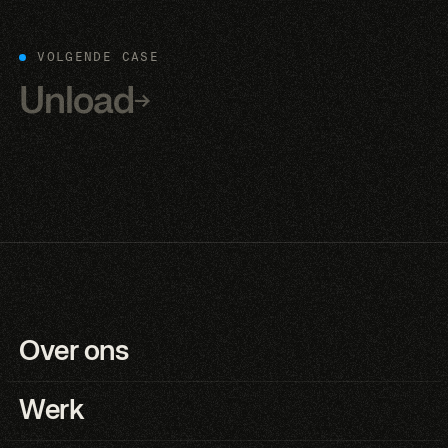
VOLGENDE CASE
Unload
→
Over ons
Werk