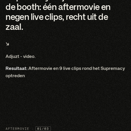
de booth: één aftermovie en
negen live clips, recht uit de
zaal.
↘
Adjuzt - video.
Resultaat:
Aftermovie en 9 live clips rond het Supremacy
optreden
AFTERMOVIE ·
01/03