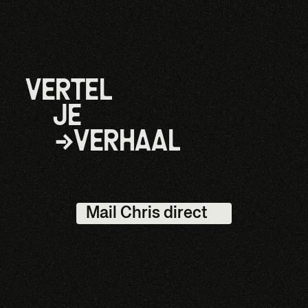
VERTEL
JE
→
VERHAAL
Mail Chris direct