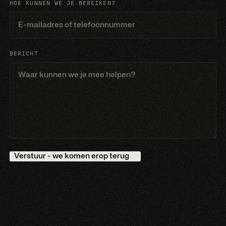
HOE KUNNEN WE JE BEREIKEN?
BERICHT
Verstuur - we komen erop terug