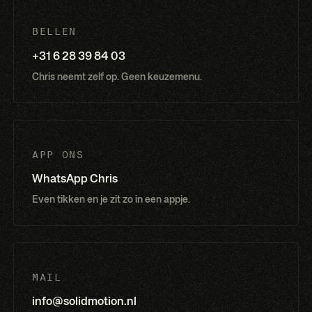
BELLEN
+31 6 28 39 84 03
Chris neemt zelf op. Geen keuzemenu.
APP ONS
WhatsApp Chris
Even tikken en je zit zo in een appje.
MAIL
info@solidmotion.nl