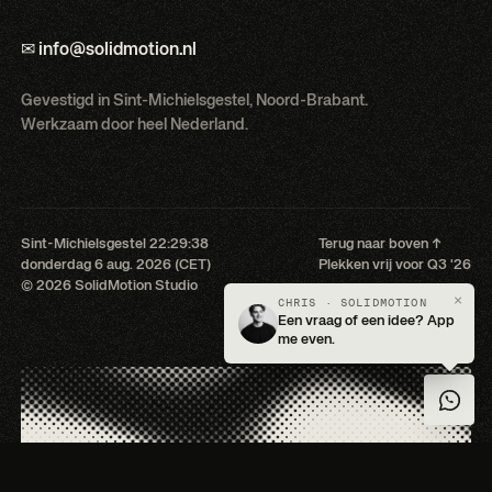
✉ info@solidmotion.nl
Gevestigd in Sint-Michielsgestel, Noord-Brabant.
Werkzaam door heel Nederland.
Sint-Michielsgestel
22:29:39
Terug naar boven ↑
donderdag 6 aug. 2026 (CET)
Plekken vrij voor Q3 '26
© 2026 SolidMotion Studio
×
CHRIS · SOLIDMOTION
Een vraag of een idee? App
me even.