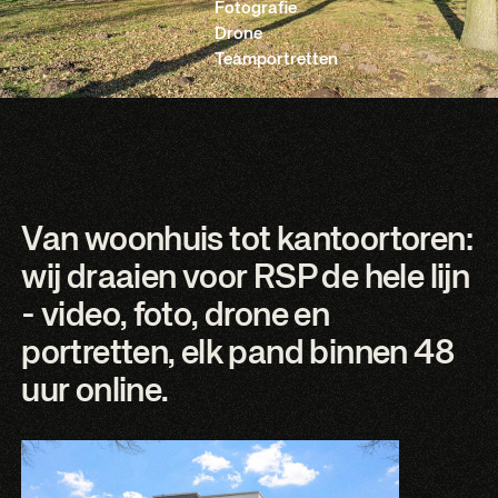
Fotografie
Drone
Teamportretten
Van woonhuis tot kantoortoren:
wij draaien voor RSP de hele lijn
- video, foto, drone en
portretten, elk pand binnen 48
uur online.