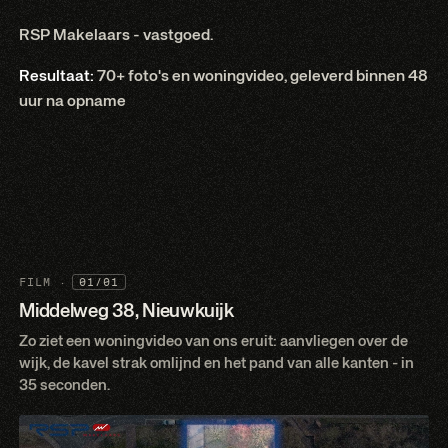
RSP Makelaars - vastgoed.
Resultaat:
70+ foto's en woningvideo, geleverd binnen 48
uur na opname
FILM ·
01/01
Middelweg 38, Nieuwkuijk
Zo ziet een woningvideo van ons eruit: aanvliegen over de
wijk, de kavel strak omlijnd en het pand van alle kanten - in
35 seconden.