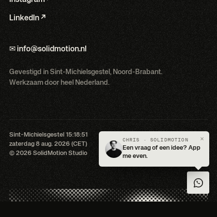
LinkedIn ↗
✉ info@solidmotion.nl
Gevestigd in Sint-Michielsgestel, Noord-Brabant.
Werkzaam door heel Nederland.
Sint-Michielsgestel
15:18:52
Terug naar boven ↑
×
CHRIS · SOLIDMOTION
zaterdag 8 aug. 2026 (CET)
Plekken vrij voor Q3 '26
Een vraag of een idee? App
© 2026 SolidMotion Studio
me even.