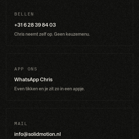
BELLEN
+31 6 28 39 84 03
Chris neemt zelf op. Geen keuzemenu.
APP ONS
WhatsApp Chris
Even tikken en je zit zo in een appje.
MAIL
info@solidmotion.nl