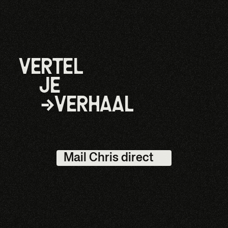
VERTEL
JE
→
VERHAAL
Mail Chris direct