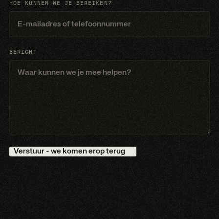
HOE KUNNEN WE JE BEREIKEN?
BERICHT
Verstuur - we komen erop terug